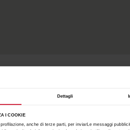
Dettagli
A I COOKIE
profilazione, anche di terze parti, per inviarLe messaggi pubblicita