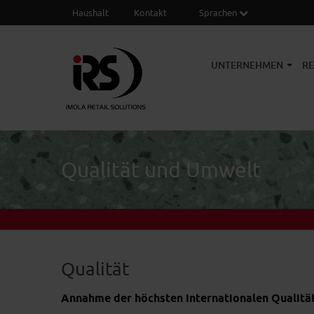
Haushalt
Kontakt
Sprachen
UNTERNEHMEN
R
Qualität und Umwelt
Qualität
Annahme der höchsten internationalen Qualitä