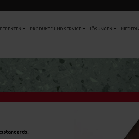
EFERENZEN
PRODUKTE UND SERVICE
LÖSUNGEN
NIEDERL
tsstandards.