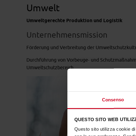
Umwelt
Umweltgerechte Produktion und Logistik
Unternehmensmission
Förderung und Verbreitung der Umweltschutzkultu
Durchführung von Vorbeuge- und Schutzmaßnahmen
Umweltschutzbereich.
Consenso
QUESTO SITO WEB UTILIZZ
Questo sito utilizza cookie di 