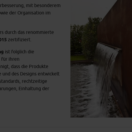
sverbesserung, mit besonderem
wie der Organisation im
ors durch das renommierte
015
zertifiziert.
ng
ist folglich die
für ihren
nigt, dass die Produkte
e und des Designs entwickelt
standards, rechtzeitige
arungen, Einhaltung der