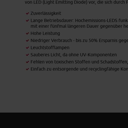
von LED (Light Emitting Diode) vor, die sich durch
Zuverlässigkeit
Lange Betriebsdauer: Hochemissions-LEDS funkt
mit einer fünfmal längeren Dauer gegenüber h
Hohe Leistung
Niedriger Verbrauch - bis zu 50% Ersparnis g
Leuchtstofflampen
Sauberes Licht, da ohne UV-Komponenten
Fehlen von toxischen Stoffen und Schadstoffen,
Einfach zu entsorgende und recyclingfähige K