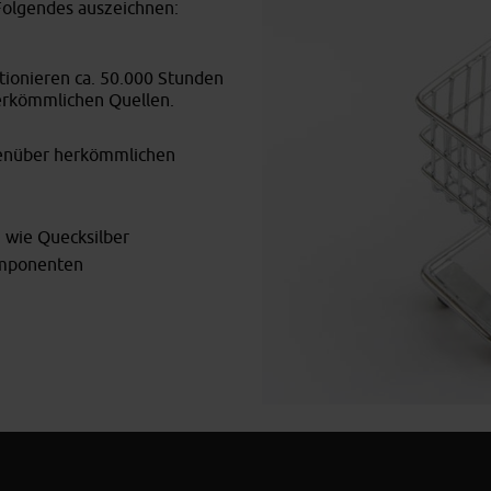
 Folgendes auszeichnen:
ionieren ca. 50.000 Stunden
erkömmlichen Quellen.
egenüber herkömmlichen
 wie Quecksilber
omponenten