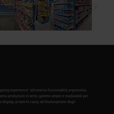
hopping experience” attraverso funzionalità, ergonomia,
ziamo produzioni in serie, gamme ampie e modulabili per
 display, ai banchi cassa, all’illuminazione degli