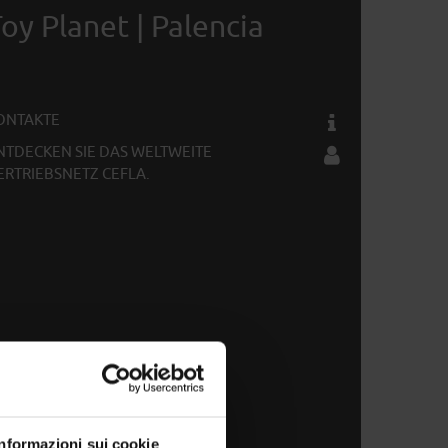
oy Planet | Palencia
ONTAKTE
NTDECKEN SIE DAS WELTWEITE
ERTRIEBSNETZ CEFLA.
Informazioni sui cookie