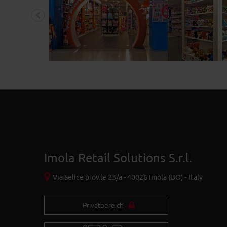
Imola Retail Solutions S.r.l.
Via Selice prov.le 23/a - 40026 Imola (BO) - Italy
Privatbereich