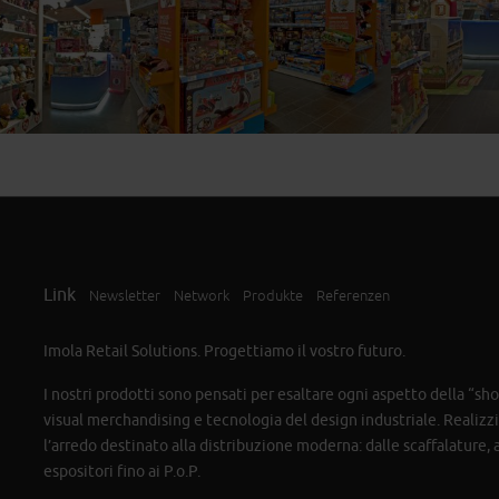
Link
Newsletter
Network
Produkte
Referenzen
Imola Retail Solutions. Progettiamo il vostro futuro.
I nostri prodotti sono pensati per esaltare ogni aspetto della “s
visual merchandising e tecnologia del design industriale. Realiz
l’arredo destinato alla distribuzione moderna: dalle scaffalature, ai
espositori fino ai P.o.P.