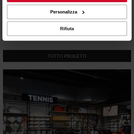
cookie di profilazione può negare il consenso sul tasto
“Rifiuta".
Personalizza
Rifiuta
PROGETTI COLLEGATI
TUTTI I PROGETTI