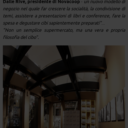
Dalle Rive, presidente di Novacoop
-
un nuovo modello di
negozio nel quale far crescere la socialità, la condivisione di
temi, assistere a presentazioni di libri e conferenze, fare la
spesa e degustare cibi sapientemente preparati"
...
"Non un semplice supermercato, ma una vera e propria
filosofia del cibo".