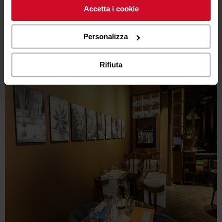
Accetta i cookie
cliccando sul tasto “Accetta i cookie”. Se non vuole i
cookie di profilazione può negare il consenso sul tasto
“Rifiuta".
Personalizza
Rifiuta