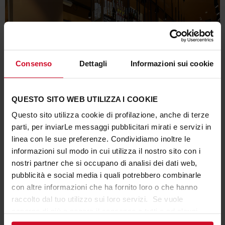
Consenso
Dettagli
Informazioni sui cookie
QUESTO SITO WEB UTILIZZA I COOKIE
Questo sito utilizza cookie di profilazione, anche di terze
parti, per inviarLe messaggi pubblicitari mirati e servizi in
linea con le sue preferenze. Condividiamo inoltre le
informazioni sul modo in cui utilizza il nostro sito con i
nostri partner che si occupano di analisi dei dati web,
pubblicità e social media i quali potrebbero combinarle
con altre informazioni che ha fornito loro o che hanno
raccolto dal tuo utilizzo sui loro servizi. Se vuole
saperne di più o negare il consenso a tutti o ad alcuni
cookie
clicchi qui
. Il consenso può essere espresso