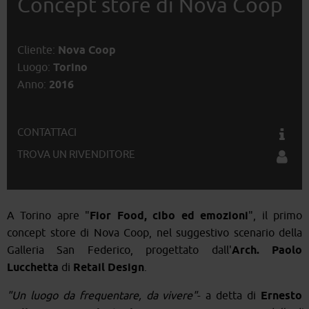
Concept store di Nova Coop
Cliente:
Nova Coop
Luogo:
Torino
Anno:
2016
CONTATTACI
TROVA UN RIVENDITORE
A Torino apre "
Fior Food, cibo ed emozioni
", il primo
concept store di Nova Coop, nel suggestivo scenario della
Galleria San Federico, progettato dall'
Arch. Paolo
Lucchetta
di
Retail Design
.
"Un luogo da frequentare, da vivere"
- a detta di
Ernesto