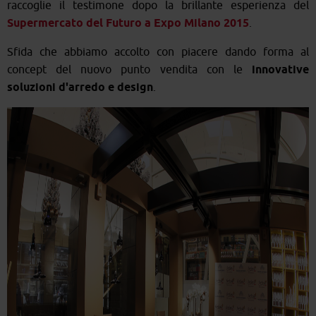
raccoglie il testimone dopo la brillante esperienza del
Supermercato del Futuro a Expo Milano 2015
.
Sfida che abbiamo accolto con piacere dando forma al
concept del nuovo punto vendita con le
innovative
soluzioni d'arredo e design
.