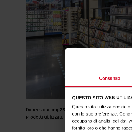
Consenso
QUESTO SITO WEB UTILIZZ
Questo sito utilizza cookie di 
Dimensioni:
mq 2500
con le sue preferenze. Condivi
Prodotti utilizzati:
Arredi personalizzati Negozi 
occupano di analisi dei dati 
fornito loro o che hanno racco