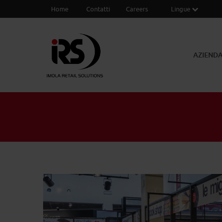
Home
Contatti
Careers
Lingue
AZIEND