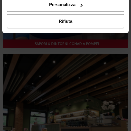
“Rifiuta".
Personalizza
Rifiuta
SAPORI & DINTORNI CONAD A POMPEI