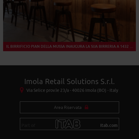
IL BIRRIFICIO PIAN DELLA MUSSA INAUGURA LA SUA BIRRERIA A 1432 METRI DI ALTEZZA
Imola Retail Solutions S.r.l.
Via Selice prov.le 23/a - 40026 Imola (BO) - Italy
Area Riservata
Part of
itab.com