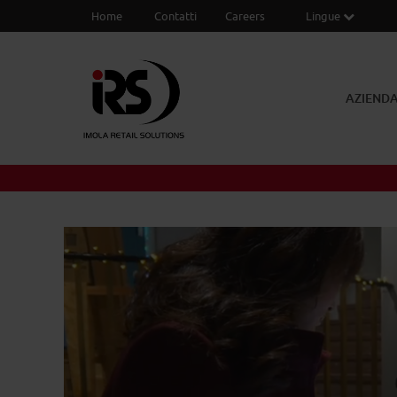
Home
Contatti
Careers
Lingue
AZIEND