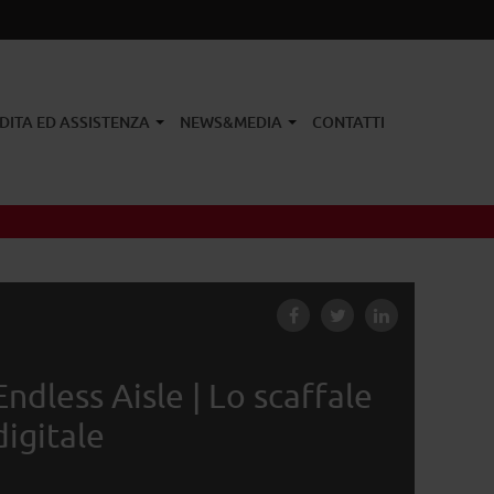
DITA ED ASSISTENZA
NEWS&MEDIA
CONTATTI
Endless Aisle | Lo scaffale
digitale