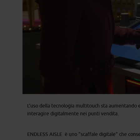
L’uso della tecnologia multitouch sta aumentando e
interagire digitalmente nei punti vendita.
ENDLESS AISLE è uno "scaffale digitale" che consent