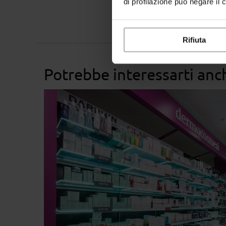
di profilazione può negare il 
Rifiuta
Potrebbe interessarti anc