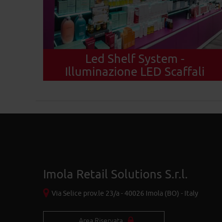
Led Shelf System -
Illuminazione LED Scaffali
Imola Retail Solutions S.r.l.
Via Selice prov.le 23/a - 40026 Imola (BO) - Italy
Area Riservata