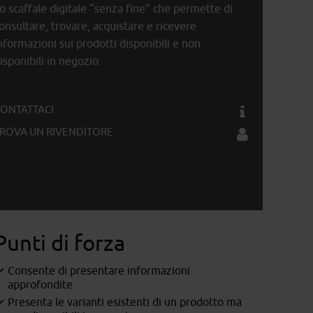
o scaffale digitale “senza fine” che permette di
onsultare, trovare, acquistare e ricevere
nformazioni sui prodotti disponibili e non
isponibili in negozio.
ONTATTACI
ROVA UN RIVENDITORE
Punti di forza
Consente di presentare informazioni
approfondite
Presenta le varianti esistenti di un prodotto ma