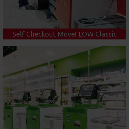
Self Checkout MoveFLOW Classic