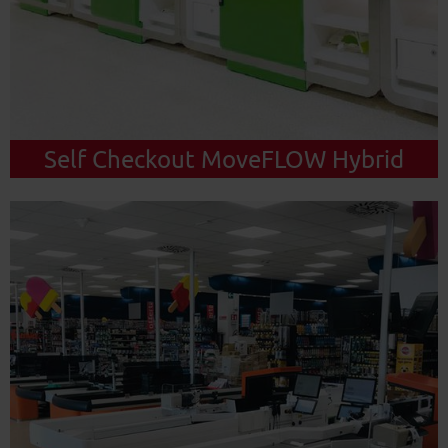
Self Checkout MoveFLOW Hybrid