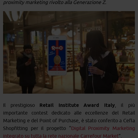
proximity marketing rivolto alla Generazione Z.
Il prestigioso
Retail Institute Award Italy
, il più
importante contest dedicato alle eccellenze del Retail
Marketing e del Point of Purchase, è stato conferito a Cefla
Shopfitting per il progetto “
Digital Proximity Marketing
integrato su tutta la rete nazionale Carrefour Market
”.