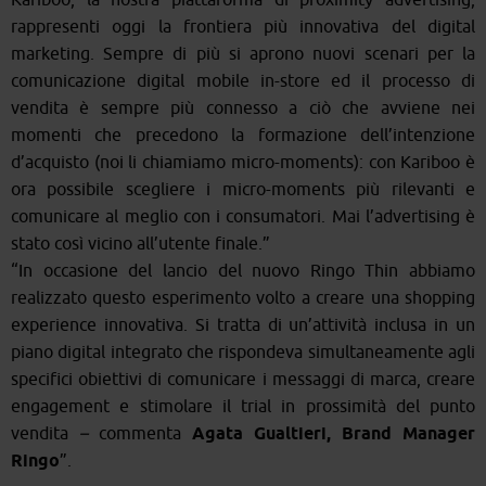
rappresenti oggi la frontiera più innovativa del digital
marketing. Sempre di più si aprono nuovi scenari per la
comunicazione digital mobile in-store ed il processo di
vendita è sempre più connesso a ciò che avviene nei
momenti che precedono la formazione dell’intenzione
d’acquisto (noi li chiamiamo micro-moments): con Kariboo è
ora possibile scegliere i micro-moments più rilevanti e
comunicare al meglio con i consumatori. Mai l’advertising è
stato così vicino all’utente finale.”
“In occasione del lancio del nuovo Ringo Thin abbiamo
realizzato questo esperimento volto a creare una shopping
experience innovativa. Si tratta di un’attività inclusa in un
piano digital integrato che rispondeva simultaneamente agli
specifici obiettivi di comunicare i messaggi di marca, creare
engagement e stimolare il trial in prossimità del punto
vendita
–
commenta
Agata Gualtieri, Brand Manager
Ringo
”.