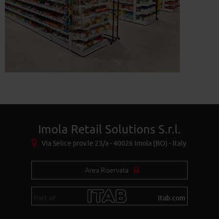
Imola Retail Solutions S.r.l.
Via Selice prov.le 23/a - 40026 Imola (BO) - Italy
Area Riservata
Part of
itab.com