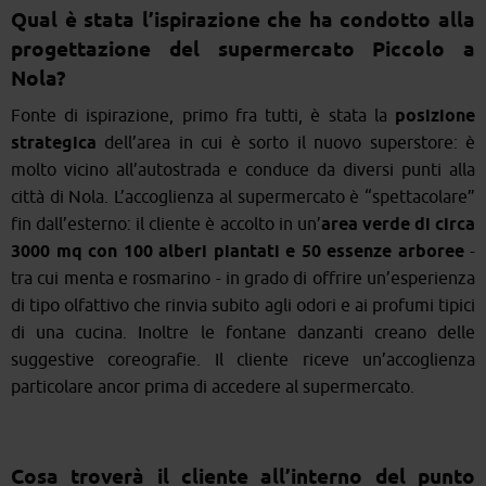
Qual è stata l’ispirazione che ha condotto alla
progettazione del supermercato Piccolo a
Nola?
Fonte di ispirazione, primo fra tutti, è stata la
posizione
strategica
dell’area in cui è sorto il nuovo superstore: è
molto vicino all’autostrada e conduce da diversi punti alla
città di Nola. L’accoglienza al supermercato è “spettacolare”
fin dall’esterno: il cliente è accolto in un’
area verde di circa
3000 mq con 100 alberi piantati e 50 essenze arboree
-
tra cui menta e rosmarino - in grado di offrire un’esperienza
di tipo olfattivo che rinvia subito agli odori e ai profumi tipici
di una cucina. Inoltre le fontane danzanti creano delle
suggestive coreografie. Il cliente riceve un’accoglienza
particolare ancor prima di accedere al supermercato.
Cosa troverà il cliente all’interno del punto