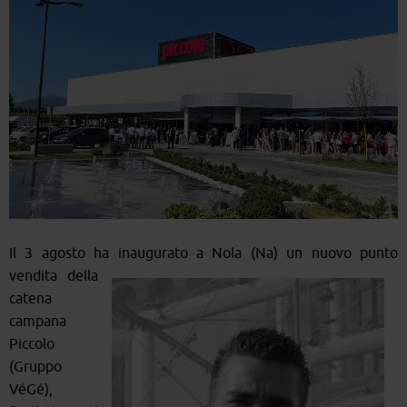
Il 3 agosto ha inaug
urato a Nola (Na) un nuovo punto
vendita della
catena
campana
Piccolo
(Gruppo
VéGé),