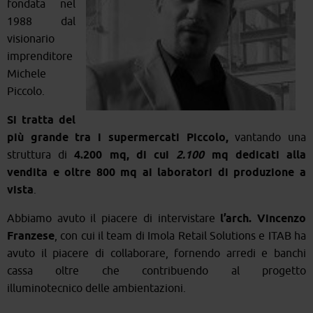
fondata nel
1988 dal
visionario
imprenditore
Michele
Piccolo.
Si tratta del
più grande tra i supermercati Piccolo,
vantando una
struttura di
4.200 mq, di cui
2.100
mq dedicati alla
vendita e oltre 800 mq ai laboratori di produzione a
vista
.
Abbiamo avuto il piacere di intervistare
l’arch. Vincenzo
Franzese
, con cui il team di Imola Retail Solutions e ITAB ha
avuto il piacere di collaborare, fornendo arredi e banchi
cassa oltre che contribuendo al progetto
illuminotecnico delle ambientazioni.