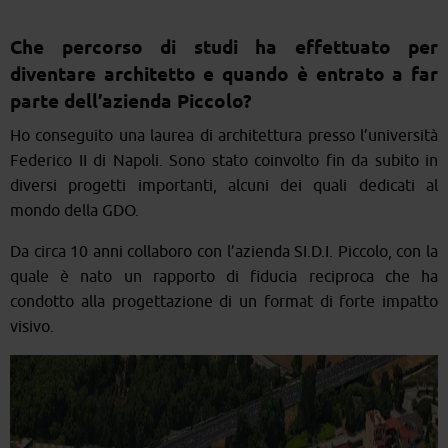
Che percors
o di studi h
a effettuat
o per
diventare architetto e quando è entrato a far
parte dell’azienda Piccolo?
Ho conseguito una laurea di architettura presso l’università
Federico II di Napoli. Sono stato coinvolto fin da subito in
diversi progetti importanti, alcuni dei quali dedicati al
mondo della GDO.
Da circa 10 anni collaboro con l’azienda SI.D.I. Piccolo, con la
quale è nato un rapporto di fiducia reciproca che ha
condotto alla progettazione di un format di forte impatto
visivo.