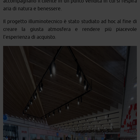
accompagnano il cliente in un punto vendita in cui si respira
aria di natura e benessere.
Il progetto illuminotecnico è stato studiato ad hoc al fine di
creare la giusta atmosfera e rendere più piacevole
l’esperienza di acquisto.