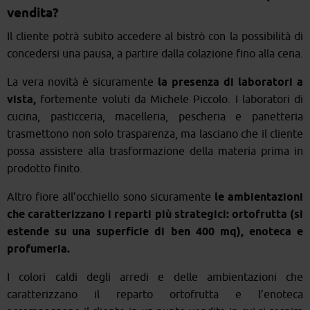
vendita?
Il cliente potrà subito accedere al bistrò con la possibilità di
concedersi una pausa, a partire dalla colazione fino alla cena.
La vera novità è sicuramente
la presenza di laboratori a
vista,
fortemente voluti da Michele Piccolo. I laboratori di
cucina, pasticceria, macelleria, pescheria e panetteria
trasmettono non solo trasparenza, ma lasciano che il cliente
possa assistere alla trasformazione della materia prima in
prodotto finito.
Altro fiore all’occhiello sono sicuramente
le ambientazioni
che caratterizzano i reparti più strategici: ortofrutta (si
estende su una superficie di ben 400 mq), enoteca e
profumeria.
I colori caldi degli arredi e delle ambientazioni che
caratterizzano il reparto ortofrutta e l’enoteca