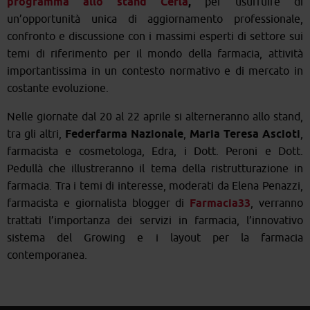
programma allo stand Cefla
,
per usufruire di
un’opportunità unica di aggiornamento professionale,
confronto e discussione con i massimi esperti di settore sui
temi di riferimento per il mondo della farmacia, attività
importantissima in un contesto normativo e di mercato in
costante evoluzione.
Nelle giornate dal 20 al 22 aprile si alterneranno allo stand,
tra gli altri,
Federfarma Nazionale
,
Maria Teresa Ascioti
,
farmacista e cosmetologa, Edra, i Dott. Peroni e Dott.
Pedullà che illustreranno il tema della ristrutturazione in
farmacia. Tra i temi di interesse, moderati da Elena Penazzi,
farmacista e giornalista blogger di
Farmacia33
, verranno
trattati l’importanza dei servizi in farmacia, l’innovativo
sistema del Growing e i layout per la farmacia
contemporanea.