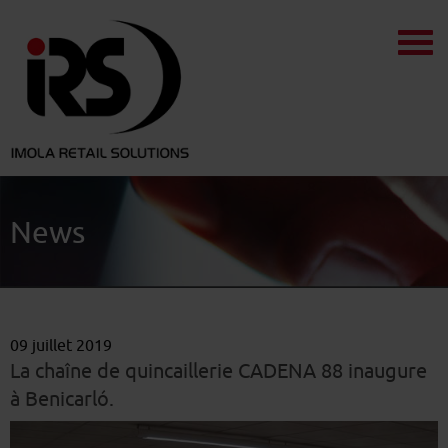
News
09 juillet 2019
La chaîne de quincaillerie CADENA 88 inaugure
à Benicarló.